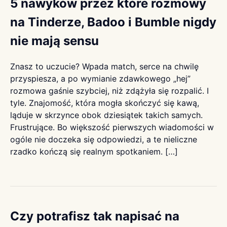
5 nawyków przez które rozmowy
na Tinderze, Badoo i Bumble nigdy
nie mają sensu
Znasz to uczucie? Wpada match, serce na chwilę
przyspiesza, a po wymianie zdawkowego „hej”
rozmowa gaśnie szybciej, niż zdążyła się rozpalić. I
tyle. Znajomość, która mogła skończyć się kawą,
ląduje w skrzynce obok dziesiątek takich samych.
Frustrujące. Bo większość pierwszych wiadomości w
ogóle nie doczeka się odpowiedzi, a te nieliczne
rzadko kończą się realnym spotkaniem. […]
Czy potrafisz tak napisać na