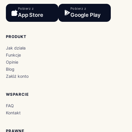
Pobierz z
Pobierz z
App Store
Google Play
PRODUKT
Jak działa
Funkcje
Opinie
Blog
Załóż konto
WSPARCIE
FAQ
Kontakt
PRAWNE