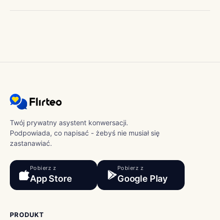
Twój prywatny asystent konwersacji.
Podpowiada, co napisać - żebyś nie musiał się
zastanawiać.
Pobierz z
Pobierz z
App Store
Google Play
PRODUKT