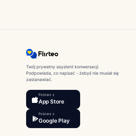
Twój prywatny asystent konwersacji.
Podpowiada, co napisać - żebyś nie musiał się
zastanawiać.
Pobierz z
App Store
Pobierz z
Google Play