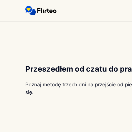
Przeszedłem od czatu do pra
Poznaj metodę trzech dni na przejście od pi
się.