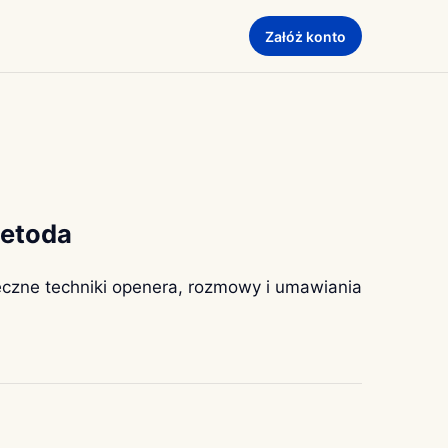
Załóż konto
metoda
teczne techniki openera, rozmowy i umawiania