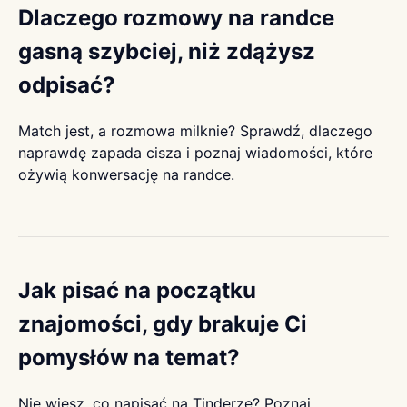
Dlaczego rozmowy na randce
gasną szybciej, niż zdążysz
odpisać?
Match jest, a rozmowa milknie? Sprawdź, dlaczego
naprawdę zapada cisza i poznaj wiadomości, które
ożywią konwersację na randce.
Jak pisać na początku
znajomości, gdy brakuje Ci
pomysłów na temat?
Nie wiesz, co napisać na Tinderze? Poznaj