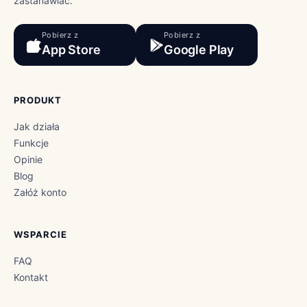
zastanawiać.
Pobierz z
Pobierz z
App Store
Google Play
PRODUKT
Jak działa
Funkcje
Opinie
Blog
Załóż konto
WSPARCIE
FAQ
Kontakt