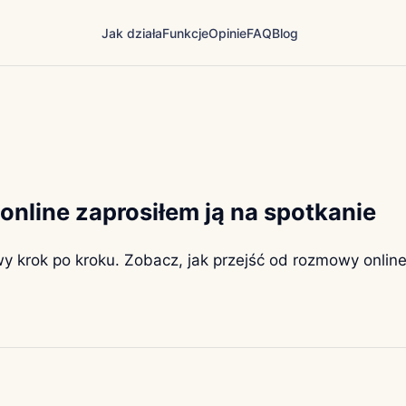
Jak działa
Funkcje
Opinie
FAQ
Blog
 online zaprosiłem ją na spotkanie
wy krok po kroku. Zobacz, jak przejść od rozmowy onlin