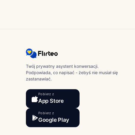
Twój prywatny asystent konwersacji.
Podpowiada, co napisać - żebyś nie musiał się
zastanawiać.
Pobierz z
App Store
Pobierz z
Google Play