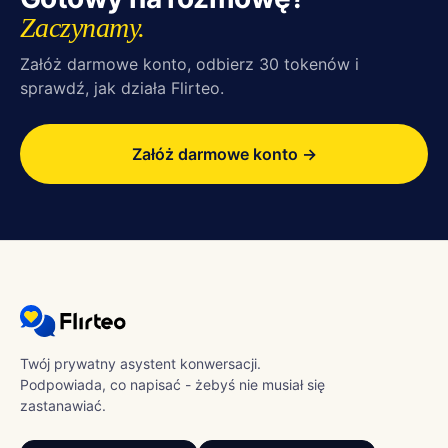
Zaczynamy.
Załóż darmowe konto, odbierz 30 tokenów i
sprawdź, jak działa Flirteo.
Załóż darmowe konto →
Twój prywatny asystent konwersacji.
Podpowiada, co napisać - żebyś nie musiał się
zastanawiać.