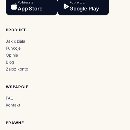
Pobierz z
Pobierz z
App Store
Google Play
PRODUKT
Jak działa
Funkcje
Opinie
Blog
Załóż konto
WSPARCIE
FAQ
Kontakt
PRAWNE