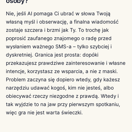
osoby?
Nie, jeśli AI pomaga Ci ubrać w słowa Twoją
własną myśl i obserwację, a finalna wiadomość
zostaje szczera i brzmi jak Ty. To trochę jak
poprosić zaufanego znajomego o radę przed
wysłaniem ważnego SMS-a – tylko szybciej i
dyskretniej. Granica jest prosta: dopóki
przekazujesz prawdziwe zainteresowanie i własne
intencje, korzystasz ze wsparcia, a nie z maski.
Problem zaczyna się dopiero wtedy, gdy każesz
narzędziu udawać kogoś, kim nie jesteś, albo
obiecywać rzeczy niezgodne z prawdą. Wtedy i
tak wyjdzie to na jaw przy pierwszym spotkaniu,
więc gra nie jest warta świeczki.