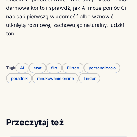
darmowe konto i sprawdź, jak AI może pomóc Ci
napisać pierwszą wiadomość albo wznowić
utkniętą rozmowę, zachowując naturalny, ludzki
ton.
Tagi:
AI
czat
flirt
Flirteo
personalizacja
poradnik
randkowanie online
Tinder
Przeczytaj też