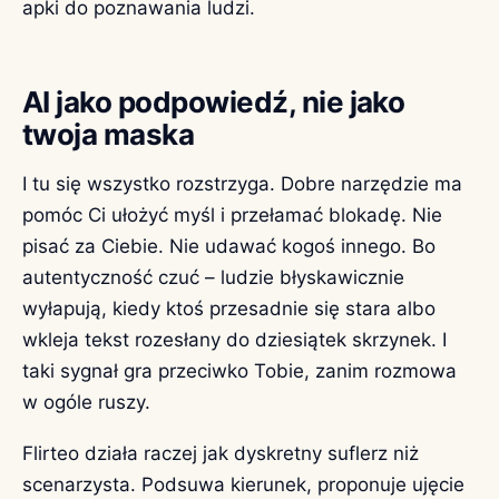
apki do poznawania ludzi.
AI jako podpowiedź, nie jako
twoja maska
I tu się wszystko rozstrzyga. Dobre narzędzie ma
pomóc Ci ułożyć myśl i przełamać blokadę. Nie
pisać za Ciebie. Nie udawać kogoś innego. Bo
autentyczność czuć – ludzie błyskawicznie
wyłapują, kiedy ktoś przesadnie się stara albo
wkleja tekst rozesłany do dziesiątek skrzynek. I
taki sygnał gra przeciwko Tobie, zanim rozmowa
w ogóle ruszy.
Flirteo działa raczej jak dyskretny suflerz niż
scenarzysta. Podsuwa kierunek, proponuje ujęcie