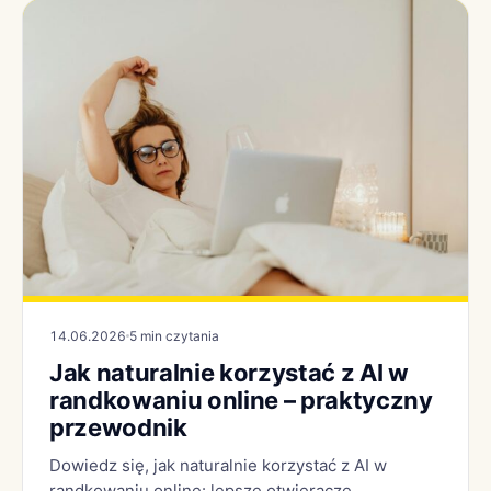
14.06.2026
5 min czytania
Jak naturalnie korzystać z AI w
randkowaniu online – praktyczny
przewodnik
Dowiedz się, jak naturalnie korzystać z AI w
randkowaniu online: lepsze otwieracze,