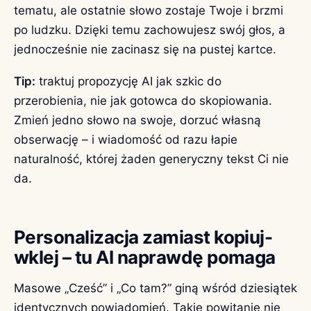
tematu, ale ostatnie słowo zostaje Twoje i brzmi
po ludzku. Dzięki temu zachowujesz swój głos, a
jednocześnie nie zacinasz się na pustej kartce.
Tip:
traktuj propozycję AI jak szkic do
przerobienia, nie jak gotowca do skopiowania.
Zmień jedno słowo na swoje, dorzuć własną
obserwację – i wiadomość od razu łapie
naturalność, której żaden generyczny tekst Ci nie
da.
Personalizacja zamiast kopiuj-
wklej – tu AI naprawdę pomaga
Masowe „Cześć” i „Co tam?” giną wśród dziesiątek
identycznych powiadomień. Takie powitanie nie