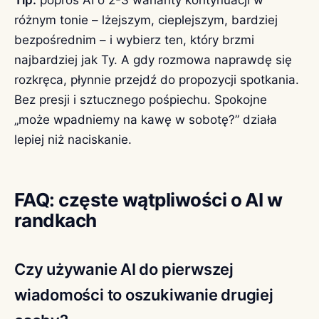
różnym tonie – lżejszym, cieplejszym, bardziej
bezpośrednim – i wybierz ten, który brzmi
najbardziej jak Ty. A gdy rozmowa naprawdę się
rozkręca, płynnie przejdź do propozycji spotkania.
Bez presji i sztucznego pośpiechu. Spokojne
„może wpadniemy na kawę w sobotę?” działa
lepiej niż naciskanie.
FAQ: częste wątpliwości o AI w
randkach
Czy używanie AI do pierwszej
wiadomości to oszukiwanie drugiej