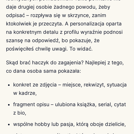
daje drugiej osobie żadnego powodu, żeby
odpisać – rozpływa się w skrzynce, zanim
ktokolwiek je przeczyta. A personalizacja oparta
na konkretnym detalu z profilu wyraźnie podnosi
szansę na odpowiedź, bo pokazuje, że
poświęciłeś chwilę uwagi. To widać.
Skąd brać haczyk do zagajenia? Najlepiej z tego,
co dana osoba sama pokazała:
konkret ze zdjęcia – miejsce, rekwizyt, sytuacja
w kadrze,
fragment opisu – ulubiona książka, serial, cytat
z bio,
wspólne hobby lub pasja, którą oboje dzielicie,