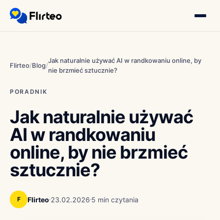
Jak naturalnie używać AI w randkowaniu online, by
Flirteo
/
Blog
/
nie brzmieć sztucznie?
PORADNIK
Jak naturalnie używać
AI w randkowaniu
online, by nie brzmieć
sztucznie?
Flirteo
23.02.2026
5 min czytania
F