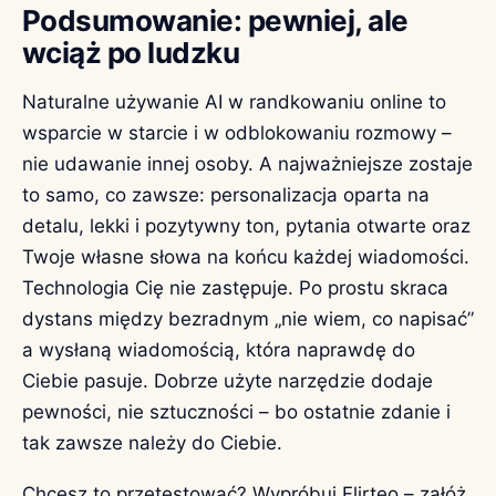
Podsumowanie: pewniej, ale
wciąż po ludzku
Naturalne używanie AI w randkowaniu online to
wsparcie w starcie i w odblokowaniu rozmowy –
nie udawanie innej osoby. A najważniejsze zostaje
to samo, co zawsze: personalizacja oparta na
detalu, lekki i pozytywny ton, pytania otwarte oraz
Twoje własne słowa na końcu każdej wiadomości.
Technologia Cię nie zastępuje. Po prostu skraca
dystans między bezradnym „nie wiem, co napisać”
a wysłaną wiadomością, która naprawdę do
Ciebie pasuje. Dobrze użyte narzędzie dodaje
pewności, nie sztuczności – bo ostatnie zdanie i
tak zawsze należy do Ciebie.
Chcesz to przetestować? Wypróbuj Flirteo – załóż