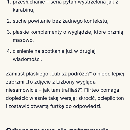
przesłuchanie – seria pytań wystrzelona jak z
karabinu,
suche powitanie bez żadnego kontekstu,
płaskie komplementy o wyglądzie, które brzmią
masowo,
ciśnienie na spotkanie już w drugiej
wiadomości.
Zamiast płaskiego „Lubisz podróże?” o niebo lepiej
zabrzmi „To zdjęcie z Lizbony wygląda
niesamowicie – jak tam trafiłaś?”. Flirteo pomaga
dopieścić właśnie taką wersję: skrócić, ocieplić ton
i zostawić otwartą furtkę do odpowiedzi.