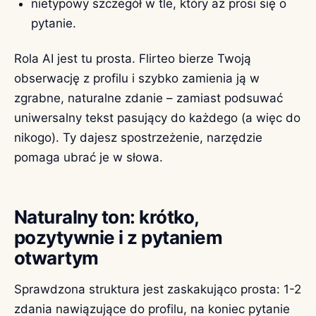
nietypowy szczegół w tle, który aż prosi się o
pytanie.
Rola AI jest tu prosta. Flirteo bierze Twoją
obserwację z profilu i szybko zamienia ją w
zgrabne, naturalne zdanie – zamiast podsuwać
uniwersalny tekst pasujący do każdego (a więc do
nikogo). Ty dajesz spostrzeżenie, narzędzie
pomaga ubrać je w słowa.
Naturalny ton: krótko,
pozytywnie i z pytaniem
otwartym
Sprawdzona struktura jest zaskakująco prosta: 1-2
zdania nawiązujące do profilu, na koniec pytanie