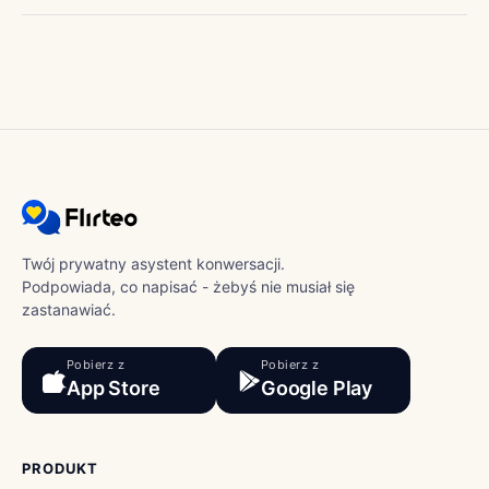
Twój prywatny asystent konwersacji.
Podpowiada, co napisać - żebyś nie musiał się
zastanawiać.
Pobierz z
Pobierz z
App Store
Google Play
PRODUKT